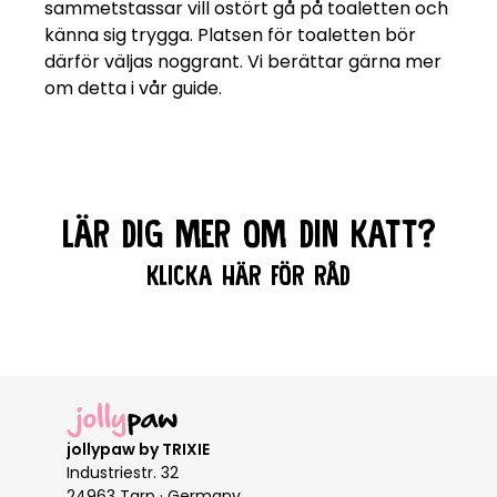
sammetstassar vill ostört gå på toaletten och
känna sig trygga. Platsen för toaletten bör
därför väljas noggrant. Vi berättar gärna mer
om detta i vår guide.
LÄR DIG MER OM DIN KATT?
KLICKA HÄR FÖR RÅD
jollypaw by TRIXIE
Industriestr. 32
24963 Tarp · Germany