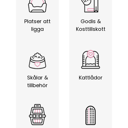
Platser att
Godis &
ligga
Kosttillskott
Skålar &
Kattlådor
tillbehör