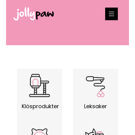
Klösprodukter
Leksaker