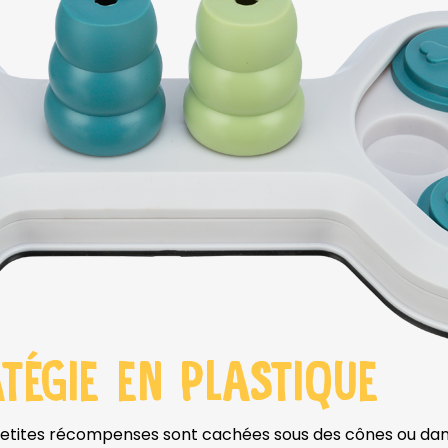
ATÉGIE EN PLASTIQUE
 petites récompenses sont cachées sous des cônes ou dans d