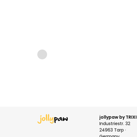
Loading...
jollypaw by TRIXI
Industriestr. 32
24963 Tarp ·
Germany