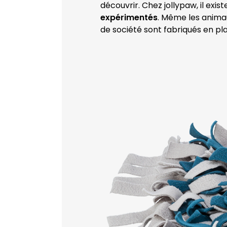
découvrir. Chez jollypaw, il exist
expérimentés
. Même les animau
de société sont fabriqués en pl