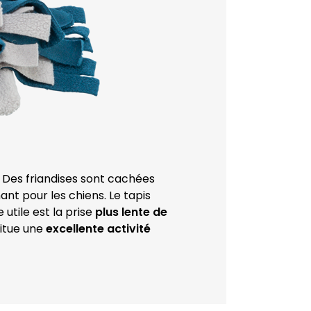
e ! Des friandises sont cachées
ant pour les chiens. Le tapis
 utile est la prise
plus lente de
titue une
excellente activité