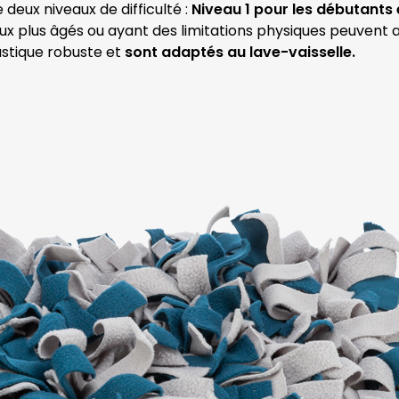
e deux niveaux de difficulté :
Niveau 1 pour les débutants 
x plus âgés ou ayant des limitations physiques peuvent ai
astique robuste et
sont adaptés au lave-vaisselle.