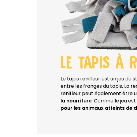
LE TAPIS À R
Le tapis renifleur est un jeu de s
entre les franges du tapis. La re
renifleur peut également être ut
la nourriture
. Comme le jeu est 
pour les animaux atteints de