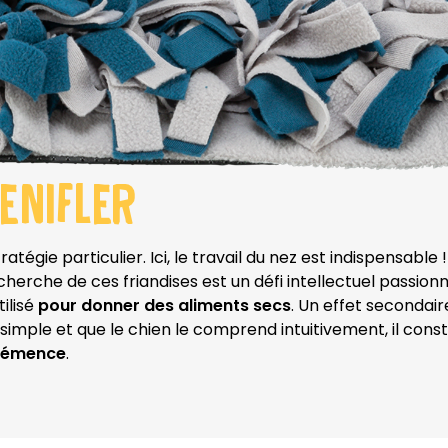
ENIFLER
tratégie particulier. Ici, le travail du nez est indispensabl
cherche de ces friandises est un défi intellectuel passionn
ilisé
pour donner des aliments secs
. Un effet secondaire
simple et que le chien le comprend intuitivement, il cons
 démence
.