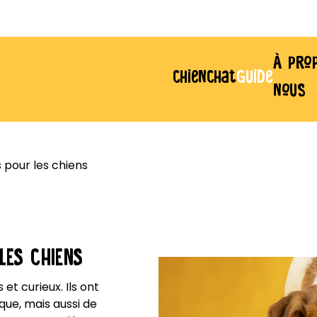
À pro
Chien
Chat
Guide
nous
 pour les chiens
LES CHIENS
et curieux. Ils ont
que, mais aussi de