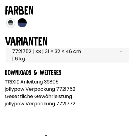
FARBEN
Die Farbauswahl kann mit Enter Taste oder Leerzeichen
VARIANTEN
7721752 | XS | 31 × 32 × 46 cm
-
| 6 kg
DOWNLOADS & WEITERES
TRIXIE Anleitung 39805
jollypaw Verpackung 7721752
Gesetzliche Gewährleistung
jollypaw Verpackung 7721772