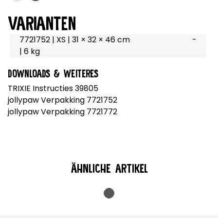
VARIANTEN
7721752 | XS | 31 × 32 × 46 cm
-
| 6 kg
DOWNLOADS & WEITERES
TRIXIE Instructies 39805
jollypaw Verpakking 7721752
jollypaw Verpakking 7721772
ÄHNLICHE ARTIKEL
Loading...