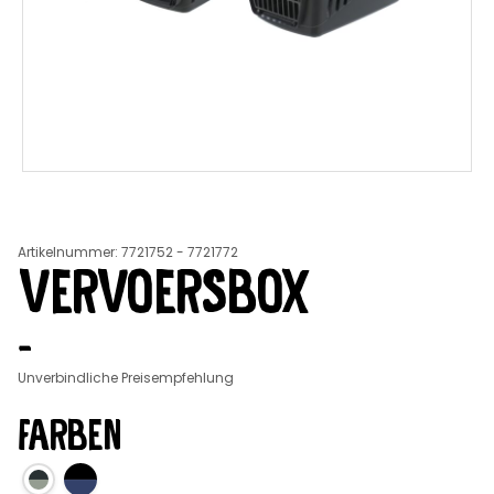
Artikelnummer
:
7721752 - 7721772
VERVOERSBOX
-
Unverbindliche Preisempfehlung
FARBEN
Die Farbauswahl kann mit Enter Taste oder Leerzeichen