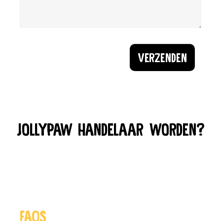
VERZENDEN
JOLLYPAW HANDELAAR WORDEN?
HIER VINDT U MEER INFORMATIE
FAQS